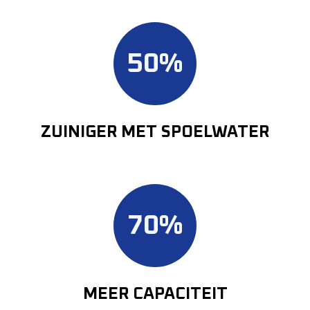
50
%
ZUINIGER MET SPOELWATER
70
%
MEER CAPACITEIT