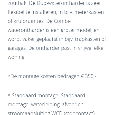
zoutbak. De Duo-waterontharder is zeer
flexibel te installeren, in bijv. meterkasten
of kruiprui
mtes. De Combi-
waterontharder is een groter model, en
wordt vaker geplaatst in bijv. trapkasten of
garages. De ontharder past in vrijwel elke
woning.
*De montage kosten bedragen € 350,-
* Standaard montage. Standaard
montage: waterleiding, afvoer en
stroomaansluiting WCD (stopcontact)