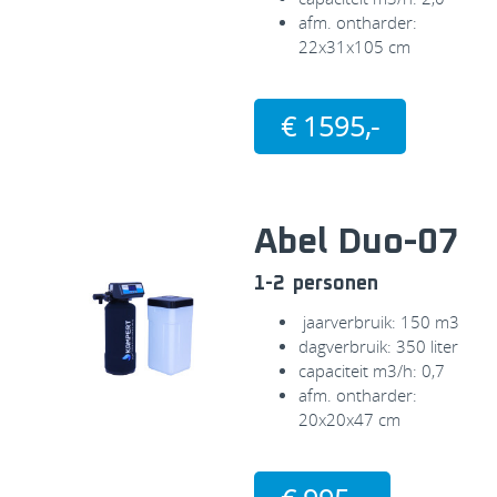
afm. ontharder:
22x31x105 cm
€ 1595,-
Abel Duo-07
1-2 personen
jaarverbruik: 150 m3
dagverbruik: 350 liter
capaciteit m3/h: 0,7
afm. ontharder:
20x20x47 cm