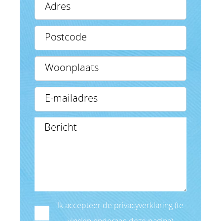
Ik accepteer de privacyverklaring (te
vinden onderaan deze pagina)