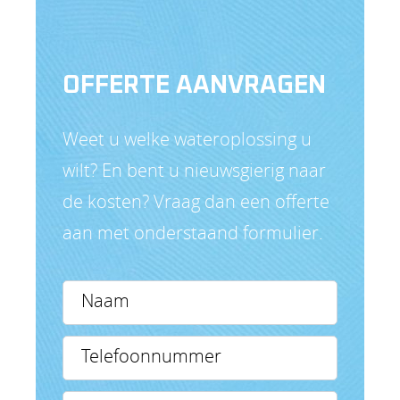
OFFERTE AANVRAGEN
Weet u welke wateroplossing u
wilt? En bent u nieuwsgierig naar
de kosten? Vraag dan een offerte
aan met onderstaand formulier.