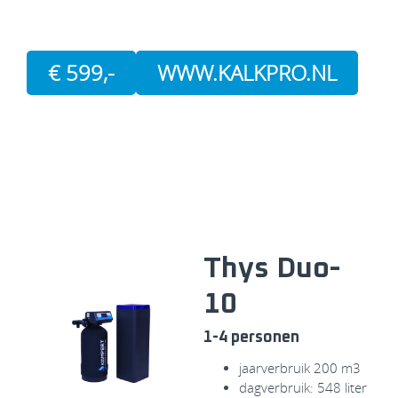
€ 599,-
WWW.KALKPRO.NL
Thys Duo-
10
1-4 personen
jaarverbruik 200 m3
dagverbruik: 548 liter