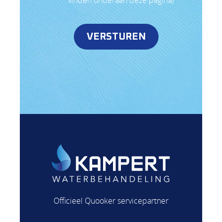
VERSTUREN
Officieel Quooker servicepartner