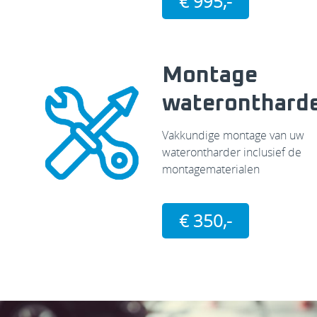
€ 995,-
Montage
wateronthard
Vakkundige montage van uw
waterontharder inclusief de
montagematerialen
€ 350,-