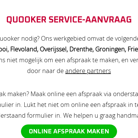
QUOOKER SERVICE-AANVRAAG
quooker nodig? Ons werkgebied omvat de volgende
oi, Flevoland, Overijssel, Drenthe, Groningen, Fri
j ons niet mogelijk om een afspraak te maken, en ve
door naar de
andere partners
aak maken? Maak online een afspraak via ondersta
lier in. Lukt het niet om online een afspraak in t
erstaand formulier in. We helpen u graag handma
ONLINE AFSPRAAK MAKEN