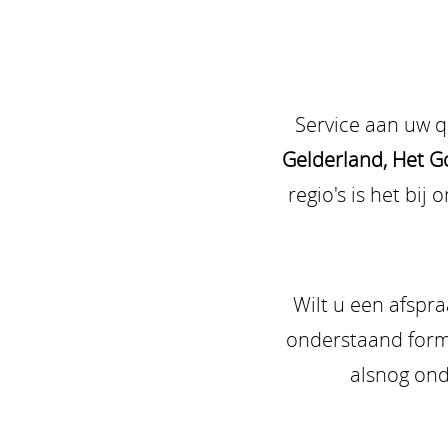
Service aan uw 
Gelderland, Het Go
regio's is het bi
Wilt u een afspr
onderstaand formu
alsnog ond